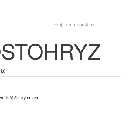
Respekt
Přejít na respekt.cz
Vyhledávání
OSTOHRYZ
nků
st další články autora