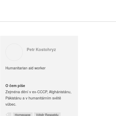
Petr Kostohryz
Humanitarian aid worker
O čem píše
Zejména dění v ex-CCCP, Afghánistánu,
Pákistánu a v humanitárním světě
vůbec.
Homepage
Výběr Respektu