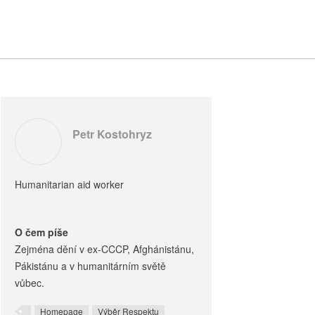
Petr Kostohryz
Humanitarian aid worker
O čem píše
Zejména dění v ex-CCCP, Afghánistánu,
Pákistánu a v humanitárním světě
vůbec.
Homepage
Výběr Respektu