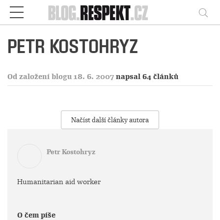
Respekt
Vy
PETR KOSTOHRYZ
Od založení blogu 18. 6. 2007
napsal 64 článků
Načíst další články autora
Petr Kostohryz
Humanitarian aid worker
O čem píše