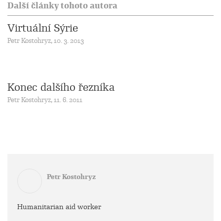
Další články tohoto autora
Virtuální Sýrie
Petr Kostohryz, 10. 3. 2013
Konec dalšího řezníka
Petr Kostohryz, 11. 6. 2011
Petr Kostohryz
Humanitarian aid worker